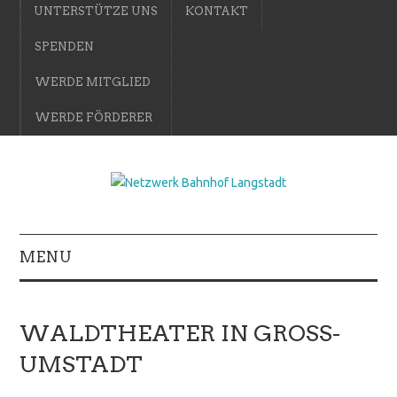
UNTERSTÜTZE UNS
KONTAKT
SPENDEN
WERDE MITGLIED
WERDE FÖRDERER
MENU
WALDTHEATER IN GROSS-U
MSTADT