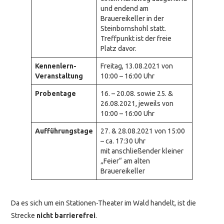
und endend am
Brauereikeller in der
Steinbornshohl statt.
Treffpunkt ist der freie
Platz davor.
Kennenlern-
Freitag, 13.08.2021 von
Veranstaltung
10:00 – 16:00 Uhr
Probentage
16. – 20.08. sowie 25. &
26.08.2021, jeweils von
10:00 – 16:00 Uhr
Aufführungstage
27. & 28.08.2021 von 15:00
– ca. 17:30 Uhr
mit anschließender kleiner
„Feier“ am alten
Brauereikeller
Da es sich um ein Stationen-Theater im Wald handelt, ist die
Strecke
nicht barrierefrei
.