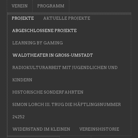
VEREIN
PROGRAMM
PROJEKTE
AKTUELLE PROJEKTE
ABGESCHLOSSENE PROJEKTE
LEARNING BY GAMING
WALDTHEATER IN GROSS-UMSTADT
RADIOKULTURARBEIT MIT JUGENDLICHEN UND
KINDERN
HISTORISCHE SONDERFAHRTEN
SIMON LORCH III. TRUG DIE HÄFTLINGSNUMMER
24252
WIDERSTAND IM KLEINEN
VEREINSHISTORIE