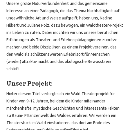
Unsere große Naturverbundenheit und das gemeinsame
Interesse an einer Pädagogik, die das Thema Nachhaltigkeit auf
ungewöhnliche Art und Weise aufgreift, haben uns, Nadine
Hilbert und Juliane Polz, dazu bewogen, ein Waldtheater-Projekt
ins Leben zu rufen. Dabei möchten wir uns unsere beruflichen
Erfahrungen als Theater- und Erlebnispädagoginnen zunutze
machen und beide Disziplinen zu einem Projekt vereinen, das
den Wald als schützenswerten Erlebnisort für Menschen
(wieder) attraktiv macht und das ökologische Bewusstsein
schärft.
Unser Projekt:
Hinter diesem Titel verbirgt sich ein Wald-Theaterprojekt für
Kinder von 9-12 Jahren, bei dem die Kinder miteinander
märchenhafte, mystische Geschichten und interessante Fakten
zu Baum- Pflanzenwelt des Waldes erfahren. Wir werden ein
Theaterstück im Wald einstudieren, das dort am Ende des
Ferienprojektes vor Publikum aufgeführt wird.