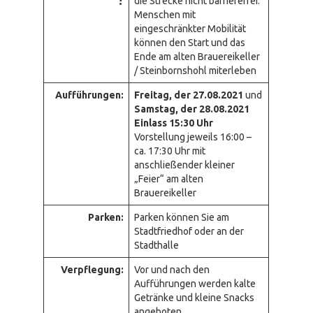
die Strecke nicht barrierefrei.
Menschen mit
eingeschränkter Mobilität
können den Start und das
Ende am alten Brauereikeller
/ Steinbornshohl miterleben
Aufführungen:
Freitag, der 27.08.2021
und
Samstag, der 28.08.2021
Einlass 15:30 Uhr
Vorstellung jeweils 16:00 –
ca. 17:30 Uhr mit
anschließender kleiner
„Feier“ am alten
Brauereikeller
Parken:
Parken können Sie am
Stadtfriedhof oder an der
Stadthalle
Verpflegung:
Vor und nach den
Aufführungen werden kalte
Getränke und kleine Snacks
angeboten