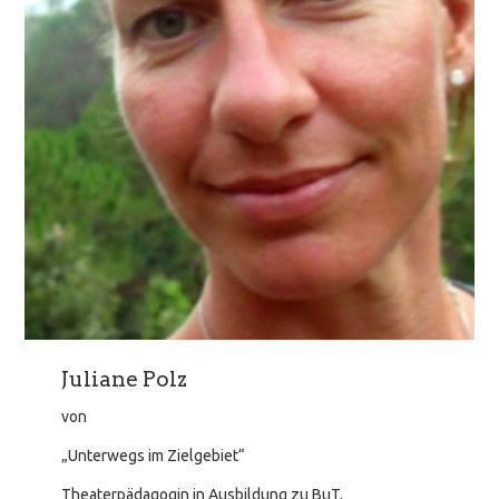
Juliane Polz
von
„Unterwegs im Zielgebiet“
Theaterpädagogin in Ausbildung zu BuT,