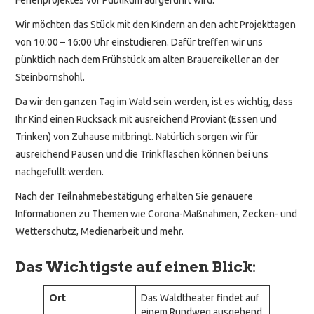
Wir möchten das Stück mit den Kindern an den acht Projekttagen
von 10:00 – 16:00 Uhr einstudieren. Dafür treffen wir uns
pünktlich nach dem Frühstück am alten Brauereikeller an der
Steinbornshohl.
Da wir den ganzen Tag im Wald sein werden, ist es wichtig, dass
Ihr Kind einen Rucksack mit ausreichend Proviant (Essen und
Trinken) von Zuhause mitbringt. Natürlich sorgen wir für
ausreichend Pausen und die Trinkflaschen können bei uns
nachgefüllt werden.
Nach der Teilnahmebestätigung erhalten Sie genauere
Informationen zu Themen wie Corona-Maßnahmen, Zecken- und
Wetterschutz, Medienarbeit und mehr.
Das Wichtigste auf einen Blick:
Ort
Das Waldtheater findet auf
einem Rundweg ausgehend