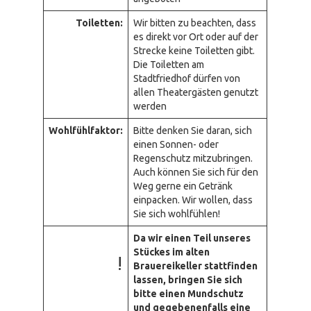
Toiletten:
Wir bitten zu beachten, dass
es direkt vor Ort oder auf der
Strecke keine Toiletten gibt.
Die Toiletten am
Stadtfriedhof dürfen von
allen Theatergästen genutzt
werden
Wohlfühlfaktor:
Bitte denken Sie daran, sich
einen Sonnen- oder
Regenschutz mitzubringen.
Auch können Sie sich für den
Weg gerne ein Getränk
einpacken. Wir wollen, dass
Sie sich wohlfühlen!
Da wir einen Teil unseres
Stückes im alten
!
Brauereikeller stattfinden
lassen, bringen Sie sich
bitte einen Mundschutz
und gegebenenfalls eine