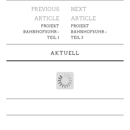
Artikel-
PREVIOUS
NEXT
Navigation
ARTICLE
ARTICLE
PROJEKT
PROJEKT
BAHNHOFSUHR –
BAHNHOFSUHR –
TEIL 1
TEIL 3
AKTUELL