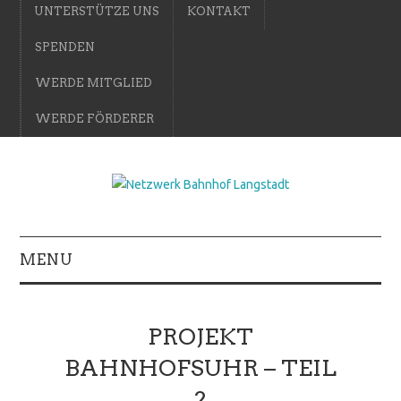
UNTERSTÜTZE UNS
KONTAKT
SPENDEN
WERDE MITGLIED
WERDE FÖRDERER
MENU
PROJEKT
BAHNHOFSUHR – TEIL
2