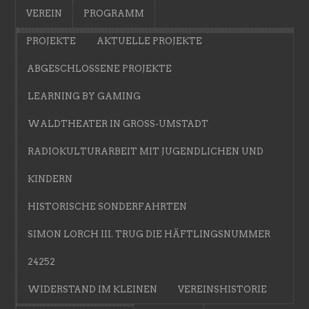
VEREIN
PROGRAMM
PROJEKTE
AKTUELLE PROJEKTE
ABGESCHLOSSENE PROJEKTE
LEARNING BY GAMING
WALDTHEATER IN GROSS-UMSTADT
RADIOKULTURARBEIT MIT JUGENDLICHEN UND
KINDERN
HISTORISCHE SONDERFAHRTEN
SIMON LORCH III. TRUG DIE HÄFTLINGSNUMMER
24252
WIDERSTAND IM KLEINEN
VEREINSHISTORIE