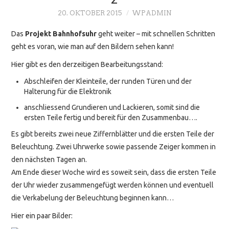
20. OKTOBER 2015
WPADMIN
Das
Projekt Bahnhofsuhr
geht weiter – mit schnellen Schritten
geht es voran, wie man auf den Bildern sehen kann!
Hier gibt es den derzeitigen Bearbeitungsstand:
Abschleifen der Kleinteile, der runden Türen und der
Halterung für die Elektronik
anschliessend Grundieren und Lackieren, somit sind die
ersten Teile fertig und bereit für den Zusammenbau….
Es gibt bereits zwei neue Ziffernblätter und die ersten Teile der
Beleuchtung. Zwei Uhrwerke sowie passende Zeiger kommen in
den nächsten Tagen an.
Am Ende dieser Woche wird es soweit sein, dass die ersten Teile
der Uhr wieder zusammengefügt werden können und eventuell
die Verkabelung der Beleuchtung beginnen kann…
Hier ein paar Bilder: