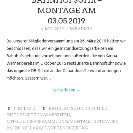
MONTAGE AM
03.05.2019
4. MAI 2019
WPADMIN
Bei unserer Mitgliederversammlung am 26. März 2019 hatten wir
beschlossen, dass wir einige Instandsetzungsarbeiten am
Bahnhofsgebäude vornehmen und außerdem die von Karina
Werner bereits im Oktober 2015 restaurierte Bahnhofsuhr sowie
das originale DB-Schild an der Gebäudeaußenwand anbringen
möchten. Gestern war…
Weiterlesen
→
PROJEKTE
BAHNHOFSUHR
,
DB-SCHILD
,
INSTANDSETZUNGSARBEITEN
,
MITGLIEDERVERSAMMLUNG
,
MONTAGE
,
NETZWERK
BAHNHOF LANGSTADT
,
RENOVIERUNG