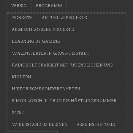
VEREIN
PROGRAMM
PROJEKTE
AKTUELLE PROJEKTE
ABGESCHLOSSENE PROJEKTE
LEARNING BY GAMING
WALDTHEATER IN GROSS-UMSTADT
RADIOKULTURARBEIT MIT JUGENDLICHEN UND
KINDERN
HISTORISCHE SONDERFAHRTEN
SIMON LORCH III. TRUG DIE HÄFTLINGSNUMMER
24252
WIDERSTAND IM KLEINEN
VEREINSHISTORIE