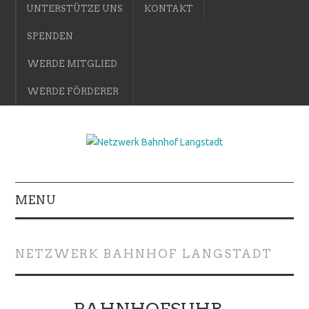
UNTERSTÜTZE UNS
KONTAKT
SPENDEN
WERDE MITGLIED
WERDE FÖRDERER
MENU
NETZWERK BAHNHOF LANGSTADT
BAHNHOFSUHR –