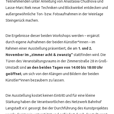
Teilnehmenden unter Anleitung von Anastasiia Chudnova und
Lasse-Marc Riek neue Techniken und Blickwinkel entdecken und
außergewöhnliche Ton- bzw. Fotoaufnahmen in der Weinlage
Steingerück machen.
Die Ergebnisse dieser beiden Workshops werden – ergänzt
durch eigene Aufnahmen der beiden Künstler*innen – im
Rahmen einer Ausstellung präsentiert, die am
1. und 2.
November im „zimmer acht & zwanzig“
stattfinden wird. Die
Türen des Veranstaltungsraums in der Zimmerstraße 28 in Groß-
Umstadt sind
an den beiden Tagen von 14:00 bis 18:00 Uhr
geöffnet
, um sich von den Klängen und Bildern der beiden
Künstler*innen bezaubern zu lassen.
Die Ausstellung kostet keinen Eintritt und für eine kleine
Stärkung haben die Verantwortlichen des Netzwerk Bahnhof
Langstadt e.V. gesorgt. Bei der Durchführung des Kunstprojektes