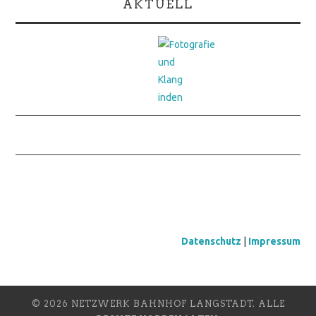
AKTUELL
Datenschutz
|
Impressum
© 2026 NETZWERK BAHNHOF LANGSTADT. ALLE