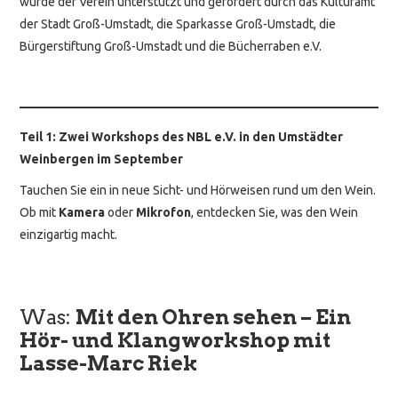
wurde der Verein unterstützt und gefördert durch das Kulturamt
der Stadt Groß-Umstadt, die Sparkasse Groß-Umstadt, die
Bürgerstiftung Groß-Umstadt und die Bücherraben e.V.
Teil 1: Zwei Workshops des NBL e.V. in den Umstädter
Weinbergen im September
Tauchen Sie ein in neue Sicht- und Hörweisen rund um den Wein.
Ob mit
Kamera
oder
Mikrofon
, entdecken Sie, was den Wein
einzigartig macht.
Was:
Mit den Ohren sehen – Ein
Hör- und Klangworkshop mit
Lasse-Marc Riek