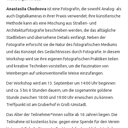
Anastasiia Chudnova
ist eine Fotografin, die sowohl Analog- als
auch Digitalkameras in ihrer Praxis verwendet. Ihre künstlerische
Methode kann als eine Mischung aus Straßen- und
Architekturfotografie beschrieben werden, die das alltägliche
Stadtleben und übersehene Details einfängt. Neben der
Fotografie erforscht sie die Natur des fotografischen Mediums
und das Konzept des Gedächtnisses durch Fotografie. In diesem
Workshop wird sie ihre eigenen fotografischen Praktiken teilen
und kreative Techniken vorstellen, um die Faszination von
Weinbergen auf unkonventionelle Weise einzufangen.
Der Workshop wird am 13. September um 14:00 Uhr beginnen
und ca. 5 bis 6 Stunden dauern, um die sogenannte goldene
Stunde zwischen 18:00 und 19:00 Uhr erwischen zu können.
Treffpunkt ist am Gruberhof in Groß-Umstadt.
Das Alter der Teilnehmer*innen sollte ab 16 Jahren liegen. Die
Teilnahme ist kostenlos bzw. gegen eine Spende für den Verein