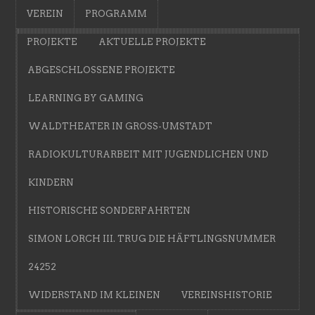
VEREIN
PROGRAMM
PROJEKTE
AKTUELLE PROJEKTE
ABGESCHLOSSENE PROJEKTE
LEARNING BY GAMING
WALDTHEATER IN GROSS-UMSTADT
RADIOKULTURARBEIT MIT JUGENDLICHEN UND
KINDERN
HISTORISCHE SONDERFAHRTEN
SIMON LORCH III. TRUG DIE HÄFTLINGSNUMMER
24252
WIDERSTAND IM KLEINEN
VEREINSHISTORIE