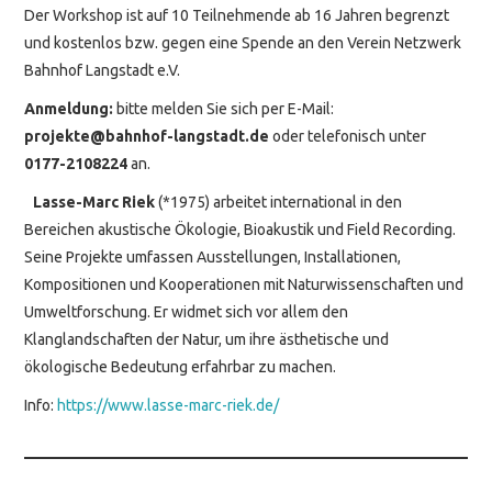
Der Workshop ist auf 10 Teilnehmende ab 16 Jahren begrenzt
und kostenlos bzw. gegen eine Spende an den Verein Netzwerk
Bahnhof Langstadt e.V.
Anmeldung:
bitte melden Sie sich per E-Mail:
projekte@bahnhof-langstadt.de
oder telefonisch unter
0177-2108224
an.
Lasse-Marc Riek
(*1975) arbeitet international in den
Bereichen akustische Ökologie, Bioakustik und Field Recording.
Seine Projekte umfassen Ausstellungen, Installationen,
Kompositionen und Kooperationen mit Naturwissenschaften und
Umweltforschung. Er widmet sich vor allem den
Klanglandschaften der Natur, um ihre ästhetische und
ökologische Bedeutung erfahrbar zu machen.
Info:
https://www.lasse-marc-riek.de/