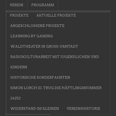
VEREIN
PROGRAMM
PROJEKTE
AKTUELLE PROJEKTE
ABGESCHLOSSENE PROJEKTE
LEARNING BY GAMING
WALDTHEATER IN GROSS-UMSTADT
RADIOKULTURARBEIT MIT JUGENDLICHEN UND
KINDERN
HISTORISCHE SONDERFAHRTEN
SIMON LORCH III. TRUG DIE HÄFTLINGSNUMMER
24252
WIDERSTAND IM KLEINEN
VEREINSHISTORIE