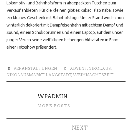
Lokomotiv- und Bahnhofsform in abgepackten Tütchen zum
Verkauf anbieten. Für die Kleinen gibt es Kakao, also Kaba, sowie
ein kleines Geschenk mit Bahnhofslogo. Unser Stand wird schön
winterlich dekoriert mit Dampfeisenbahn mit echtem Dampf und
Sound, einem Schokobrunnen und einem Laptop, auf dem unser
junger Verein seine vielfältigen bisherigen Aktivitäten in Form
einer Fotoshow präsentiert.
VERANSTALTUNGEN
ADVENT
,
NIKOLAUS
,
NIKOLAUSMARKT LANGSTADT
,
WEIHNACHTSZEIT
WPADMIN
MORE POSTS
Artikel-
NEXT