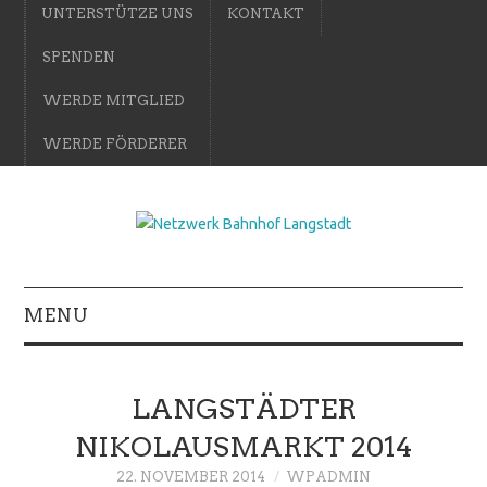
UNTERSTÜTZE UNS
KONTAKT
SPENDEN
WERDE MITGLIED
WERDE FÖRDERER
MENU
LANGSTÄDTER
NIKOLAUSMARKT 2014
22. NOVEMBER 2014
WPADMIN