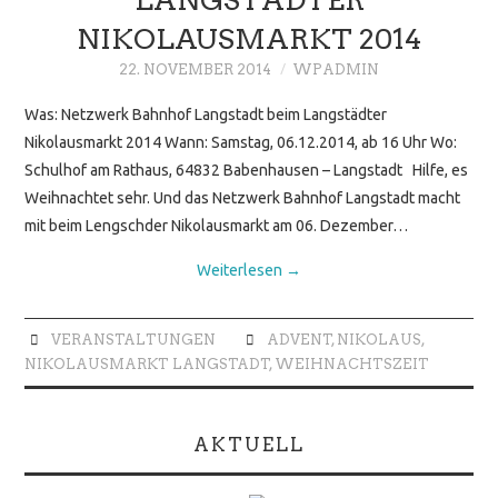
NIKOLAUSMARKT 2014
22. NOVEMBER 2014
WPADMIN
Was: Netzwerk Bahnhof Langstadt beim Langstädter
Nikolausmarkt 2014 Wann: Samstag, 06.12.2014, ab 16 Uhr Wo:
Schulhof am Rathaus, 64832 Babenhausen – Langstadt Hilfe, es
Weihnachtet sehr. Und das Netzwerk Bahnhof Langstadt macht
mit beim Lengschder Nikolausmarkt am 06. Dezember…
Weiterlesen
→
VERANSTALTUNGEN
ADVENT
,
NIKOLAUS
,
NIKOLAUSMARKT LANGSTADT
,
WEIHNACHTSZEIT
AKTUELL