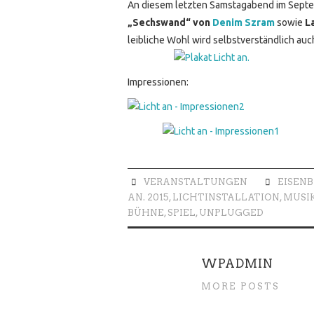
An diesem letzten Samstagabend im Septe
„Sechswand“ von
Denim Szram
sowie
La
leibliche Wohl wird selbstverständlich a
Impressionen:
VERANSTALTUNGEN
EISEN
AN. 2015
,
LICHTINSTALLATION
,
MUSI
BÜHNE
,
SPIEL
,
UNPLUGGED
WPADMIN
MORE POSTS