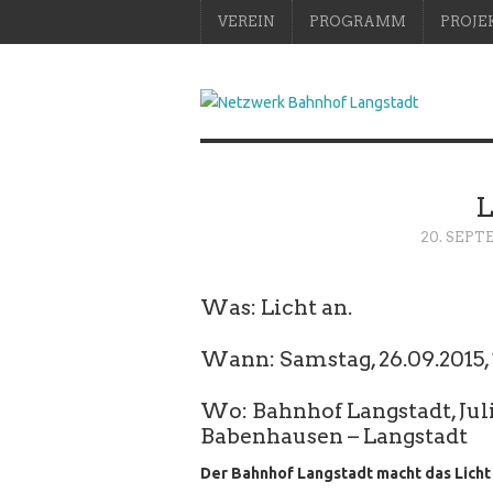
VEREIN
PROGRAMM
PROJE
L
20. SEPT
Was: Licht an.
Wann: Samstag, 26.09.2015,
Wo: Bahnhof Langstadt, Jul
Babenhausen – Langstadt
Der Bahnhof Langstadt macht das Lich