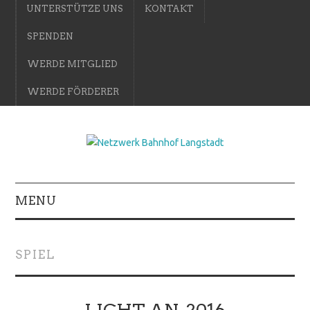
UNTERSTÜTZE UNS
KONTAKT
SPENDEN
WERDE MITGLIED
WERDE FÖRDERER
MENU
SPIEL
LICHT AN. 2016