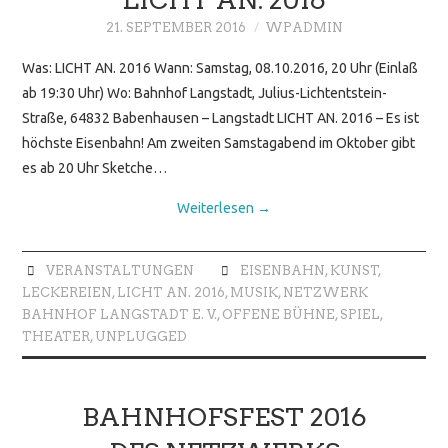
21. SEPTEMBER 2016
WPADMIN
Was: LICHT AN. 2016 Wann: Samstag, 08.10.2016, 20 Uhr (Einlaß
ab 19:30 Uhr) Wo: Bahnhof Langstadt, Julius-Lichtentstein-
Straße, 64832 Babenhausen – Langstadt LICHT AN. 2016 – Es ist
höchste Eisenbahn! Am zweiten Samstagabend im Oktober gibt
es ab 20 Uhr Sketche…
Weiterlesen
→
VERANSTALTUNGEN
EISENBAHN
,
KUNST
,
LECKEREIEN
,
LICHT AN. 2016
,
MUSIK
,
NETZWERK
BAHNHOF LANGSTADT E. V.
,
OFFENE BÜHNE
,
SPIEL
,
THEATER
,
UNPLUGGED
BAHNHOFSFEST 2016