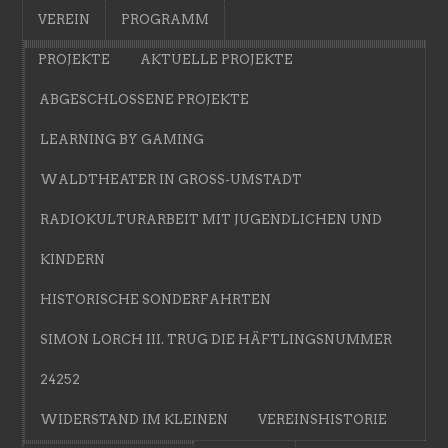
VEREIN
PROGRAMM
PROJEKTE
AKTUELLE PROJEKTE
ABGESCHLOSSENE PROJEKTE
LEARNING BY GAMING
WALDTHEATER IN GROSS-UMSTADT
RADIOKULTURARBEIT MIT JUGENDLICHEN UND
KINDERN
HISTORISCHE SONDERFAHRTEN
SIMON LORCH III. TRUG DIE HÄFTLINGSNUMMER
24252
WIDERSTAND IM KLEINEN
VEREINSHISTORIE