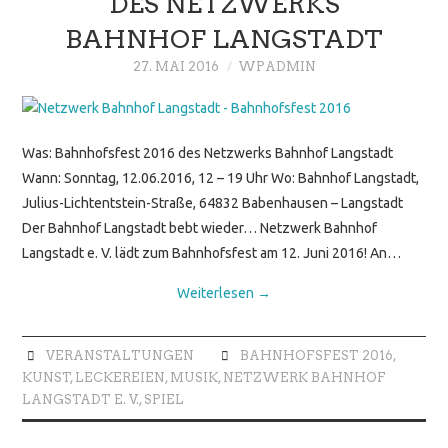
DES NETZWERKS
BAHNHOF LANGSTADT
27. MAI 2016
WPADMIN
Was: Bahnhofsfest 2016 des Netzwerks Bahnhof Langstadt
Wann: Sonntag, 12.06.2016, 12 – 19 Uhr Wo: Bahnhof Langstadt,
Julius-Lichtentstein-Straße, 64832 Babenhausen – Langstadt
Der Bahnhof Langstadt bebt wieder… Netzwerk Bahnhof
Langstadt e. V. lädt zum Bahnhofsfest am 12. Juni 2016! An…
Weiterlesen
→
VERANSTALTUNGEN
BAHNHOFSFEST 2016
,
KUNST
,
LECKEREIEN
,
MUSIK
,
NETZWERK BAHNHOF
LANGSTADT E. V.
,
SPIEL