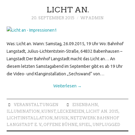
LICHT AN.
20. SEPTEMBER 2015
WPADMIN
Was: Licht an. Wann: Samstag, 26.09.2015, 19 Uhr Wo: Bahnhof
Langstadt, Julius-Lichtentstein-Straße, 64832 Babenhausen –
Langstadt Der Bahnhof Langstadt macht das Licht an… An
diesem letzten Samstagabend im September gibt es ab 19 Uhr
die Video- und Klanginstallation „Sechswand“ von…
Weiterlesen
→
VERANSTALTUNGEN
EISENBAHN
,
ILLUMINATION
,
KUNST
,
LECKEREIEN
,
LICHT AN. 2015
,
LICHTINSTALLATION
,
MUSIK
,
NETZWERK BAHNHOF
LANGSTADT E. V.
,
OFFENE BÜHNE
,
SPIEL
,
UNPLUGGED