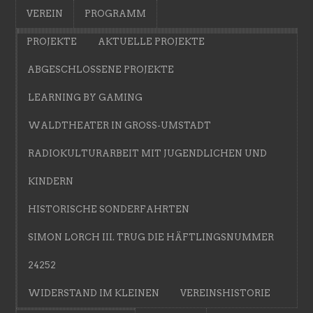
VEREIN
PROGRAMM
PROJEKTE
AKTUELLE PROJEKTE
ABGESCHLOSSENE PROJEKTE
LEARNING BY GAMING
WALDTHEATER IN GROSS-UMSTADT
RADIOKULTURARBEIT MIT JUGENDLICHEN UND
KINDERN
HISTORISCHE SONDERFAHRTEN
SIMON LORCH III. TRUG DIE HÄFTLINGSNUMMER
24252
WIDERSTAND IM KLEINEN
VEREINSHISTORIE