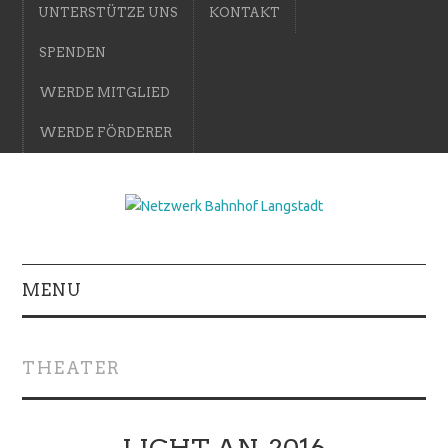
UNTERSTÜTZE UNS
KONTAKT
SPENDEN
WERDE MITGLIED
WERDE FÖRDERER
MENU
THEATER
LICHT AN. 2016