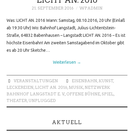
21. SEPTEMBER 2016
WPADMIN
Was: LICHT AN. 2016 Wann: Samstag, 08.10.2016, 20 Uhr (Einlaß
ab 19:30 Uhr) Wo: Bahnhof Langstadt, Julius-Lichtentstein-
Straße, 64832 Babenhausen – Langstadt LICHT AN. 2016 – Es ist
höchste Eisenbahn! Am zweiten Samstagabend im Oktober gibt
es ab 20 Uhr Sketche…
Weiterlesen
→
VERANSTALTUNGEN
EISENBAHN
,
KUNST
,
LECKEREIEN
,
LICHT AN. 2016
,
MUSIK
,
NETZWERK
BAHNHOF LANGSTADT E. V.
,
OFFENE BÜHNE
,
SPIEL
,
THEATER
,
UNPLUGGED
AKTUELL