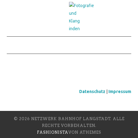
Datenschutz
|
Impressum
© 2026 NETZWERK BAHNHOF LANGSTADT. ALLE
RECHTE VORBEHALTEN.
FASHIONISTA
VON ATHEMES