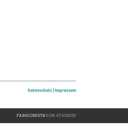
Datenschutz
|
Impressum
FASHIONISTA
VON ATHEMES