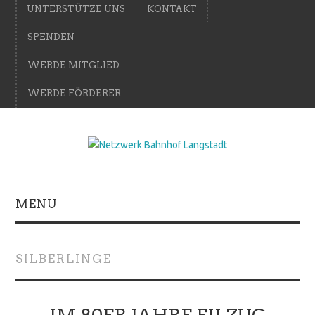
UNTERSTÜTZE UNS
KONTAKT
SPENDEN
WERDE MITGLIED
WERDE FÖRDERER
MENU
SILBERLINGE
IM 80ER JAHRE EILZUG