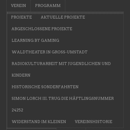
VEREIN
PROGRAMM
PROJEKTE
AKTUELLE PROJEKTE
ABGESCHLOSSENE PROJEKTE
LEARNING BY GAMING
WALDTHEATER IN GROSS-UMSTADT
RADIOKULTURARBEIT MIT JUGENDLICHEN UND
KINDERN
HISTORISCHE SONDERFAHRTEN
SIMON LORCH III. TRUG DIE HÄFTLINGSNUMMER
24252
WIDERSTAND IM KLEINEN
VEREINSHISTORIE