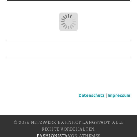
Datenschutz
|
Impressum
© 2026 NETZWERK BAHNHOF LANGSTADT. ALLE
RECHTE VORBEHALTEN.
FASHIONISTA
VON ATHEMES