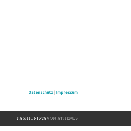
Datenschutz
|
Impressum
FASHIONISTA
VON ATHEMES