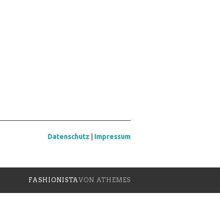
Datenschutz
|
Impressum
FASHIONISTA
VON ATHEMES