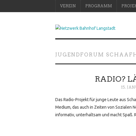
VEREIN
PROGRAMM
PROJE
JUGENDFORUM SCHAAFHE
RADIO? LÄ
15. JA
Das Radio-Projekt für junge Leute aus Sch
Medium, das auch in Zeiten von Sozialen N
informativ, unterhaltsam und macht Spaß. R