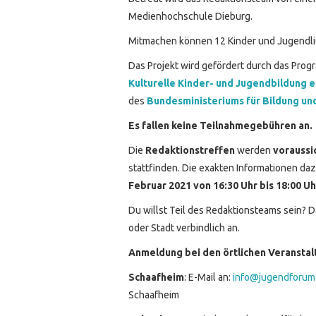
Medienhochschule Dieburg.
Mitmachen können 12 Kinder und Jugendlich
Das Projekt wird gefördert durch das Prog
Kulturelle Kinder- und Jugendbildung e
des
Bundesministeriums für Bildung un
Es fallen keine Teilnahmegebühren an.
Die
Redaktionstreffen
werden
voraussi
stattfinden. Die exakten Informationen d
Februar 2021 von 16:30 Uhr bis 18:00 U
Du willst Teil des Redaktionsteams sein? 
oder Stadt verbindlich an.
Anmeldung bei den örtlichen Veranstal
Schaafheim
: E-Mail an:
info@jugendforum
Schaafheim