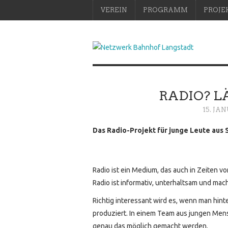
VEREIN
PROGRAMM
PROJE
RADIO? LÄ
15. JA
Das Radio-Projekt für junge Leute au
Radio ist ein Medium, das auch in Zeiten 
Radio ist informativ, unterhaltsam und mac
Richtig interessant wird es, wenn man hin
produziert. In einem Team aus jungen Me
genau das möglich gemacht werden.