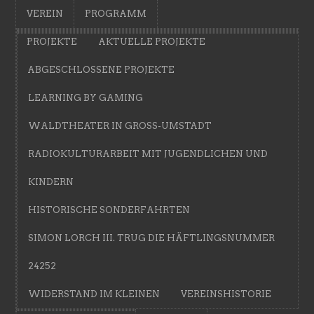
VEREIN
PROGRAMM
PROJEKTE
AKTUELLE PROJEKTE
ABGESCHLOSSENE PROJEKTE
LEARNING BY GAMING
WALDTHEATER IN GROSS-UMSTADT
RADIOKULTURARBEIT MIT JUGENDLICHEN UND
KINDERN
HISTORISCHE SONDERFAHRTEN
SIMON LORCH III. TRUG DIE HÄFTLINGSNUMMER
24252
WIDERSTAND IM KLEINEN
VEREINSHISTORIE