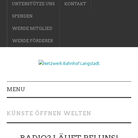
UNTERSTÜTZE UNS
KONTAKT
SPENDEN
WERDE MITGLIED
WERDE FÖRDERER
MENU
KÜNSTE ÖFFNEN WELTEN
RADIO? LÄUFT BEI UNS!