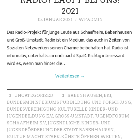
2021
15. JANUAR 2021
WPADMIN
Das Radio-Projekt für junge Leute aus Schaafheim, Babenhausen
und Groß-Umstadt. Radio ist ein Medium, das auch in Zeiten von
Sozialen Netzwerken seinen Charme beibehalten hat. Radio ist
informativ, unterhaltsam und macht Spaß. Richtig interessant
wird es, wenn man hinter die…
Weiterlesen
→
UNCATEGORIZED
BABENHAUSEN
,
BKJ
,
BUNDESMINISTERIUMS FÜR BILDUNG UND FORSCHUNG
,
BUNDESVEREINIGUNG KULTURELLE KINDER- UND
JUGENDBILDUNG E.V.
,
GROSS-UMSTADT
,
JUGENDFORUM
SCHAAFHEIM E.V.
,
JUGENDLICHE
,
KINDER- UND
JUGENDFÖRDERUNG DER STADT BABENHAUSEN
,
KULTUR MACHT STARK
,
KÜNSTE ÖFFNEN WELTEN
,