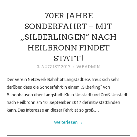
70ER JAHRE
SONDERFAHRT – MIT
„SILBERLINGEN“ NACH
HEILBRONN FINDET
STATT!
3. AUGUST 2017
WPADMIN
Der Verein Netzwerk Bahnhof Langstadt e.V. freut sich sehr
darüber, dass die Sonderfahrt in einem „Silberling“ von
Babenhausen über Langstadt, Klein-Umstadt und Groß-Umstadt
nach Heilbronn am 10. September 2017 definitiv stattfinden
kann. Das Interesse an dieser Fahrt ist so groß,…
Weiterlesen
→