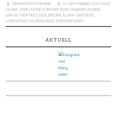
VERANSTALTUNGEN
10. SEPTEMBER 2017
,
70ER
JAHRE
,
70ER JAHRE SONDERFAHRT
,
BABENHAUSEN
,
GROSS-UMSTADT
,
HEILBRONN
,
KLEIN-UMSTADT
,
LANGSTADT
,
SILBERLINGE
,
SONDERFAHRT
AKTUELL