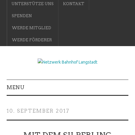
UNTERSTÜTZE UNS
KONTAKT
SPENDEN
WERDE MITGLIED
WERDE FÖRDERER
MENU
10. SEPTEMBER 2017
MIT DEM SILBERLING