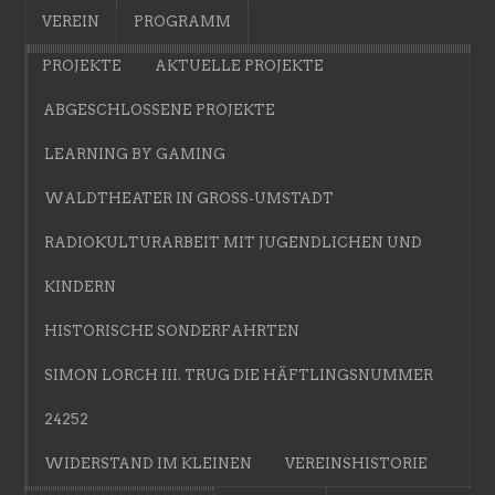
VEREIN
PROGRAMM
PROJEKTE
AKTUELLE PROJEKTE
ABGESCHLOSSENE PROJEKTE
LEARNING BY GAMING
WALDTHEATER IN GROSS-UMSTADT
RADIOKULTURARBEIT MIT JUGENDLICHEN UND
KINDERN
HISTORISCHE SONDERFAHRTEN
SIMON LORCH III. TRUG DIE HÄFTLINGSNUMMER
24252
WIDERSTAND IM KLEINEN
VEREINSHISTORIE