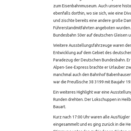
zum Eisenbahnmuseum. Auch unsere histori
ebenfalls dorthin, wo sie sich, wie eine Di
und zischte bereits eine andere große Dam
Führerstandmitfahrten angeboten wurden. D
Bundesbahn 50er auf deutschen Gleisen u
Weitere Ausstellungsfahrzeuge waren der 
Entwicklung auf dem Gebiet des deutsche
Paradezug der Deutschen Bundesbahn. Er v
Alpen-See-Express brachte er Urlauber zw
manchmal auch den Bahnhof Babenhausen.
war die Preußische 38 3199 mit Baujahr 19
Ein weiteres Highlight war eine Ausstellun
Runden drehten. Der Lokschuppen in Heilb
Bauart.
Kurz nach 17:00 Uhr waren alle Ausflügle
eingesammelt und es ging zurück in die He