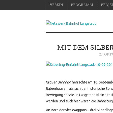
VEREIN
PROGRAMM
PROJE
MIT DEM SILBE
23. OKT
Großer Bahnhof herrschte am 10. Septemb
Babenhausen, als sich der historische Son
Bewegung setzte. In Langstadt, Klein-Ums
werden und auch hier waren die Bahnsteig
An Bord der vier Waggons – drei Silberlin