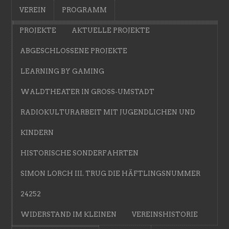
VEREIN
PROGRAMM
PROJEKTE
AKTUELLE PROJEKTE
ABGESCHLOSSENE PROJEKTE
LEARNING BY GAMING
WALDTHEATER IN GROSS-UMSTADT
RADIOKULTURARBEIT MIT JUGENDLICHEN UND
KINDERN
HISTORISCHE SONDERFAHRTEN
SIMON LORCH III. TRUG DIE HÄFTLINGSNUMMER
24252
WIDERSTAND IM KLEINEN
VEREINSHISTORIE