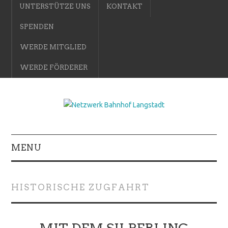
UNTERSTÜTZE UNS
KONTAKT
SPENDEN
WERDE MITGLIED
WERDE FÖRDERER
MENU
HISTORISCHE ZUGFAHRT
MIT DEM SILBERLING