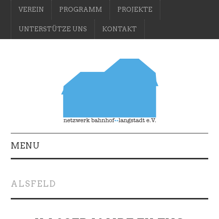
VEREIN
PROGRAMM
PROJEKTE
UNTERSTÜTZE UNS
KONTAKT
MENU
ALSFELD