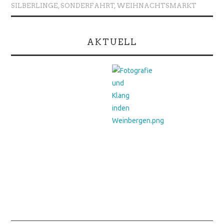
SILBERLINGE
,
SONDERFAHRT
,
WEIHNACHTSMARKT
AKTUELL