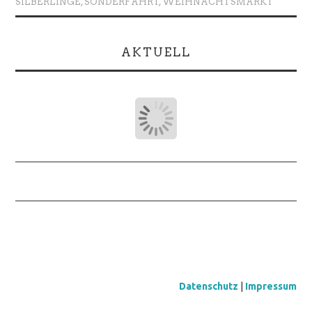
SILBERLINGE
,
SONDERFAHRT
,
WEIHNACHTSMARKT
AKTUELL
Datenschutz
|
Impressum