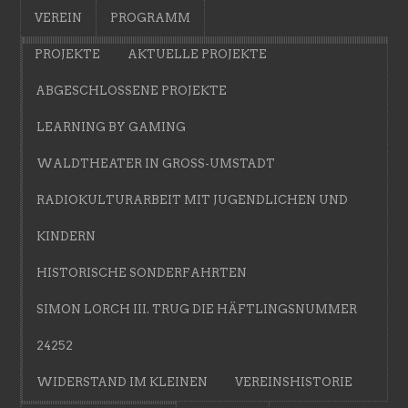
VEREIN
PROGRAMM
PROJEKTE
AKTUELLE PROJEKTE
ABGESCHLOSSENE PROJEKTE
LEARNING BY GAMING
WALDTHEATER IN GROSS-UMSTADT
RADIOKULTURARBEIT MIT JUGENDLICHEN UND
KINDERN
HISTORISCHE SONDERFAHRTEN
SIMON LORCH III. TRUG DIE HÄFTLINGSNUMMER
24252
WIDERSTAND IM KLEINEN
VEREINSHISTORIE