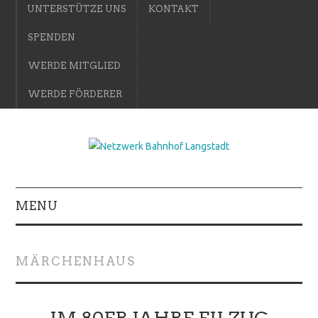
UNTERSTÜTZE UNS
KONTAKT
SPENDEN
WERDE MITGLIED
WERDE FÖRDERER
MENU
MÄRCHENHAUS
IM 80ER JAHRE EILZUG