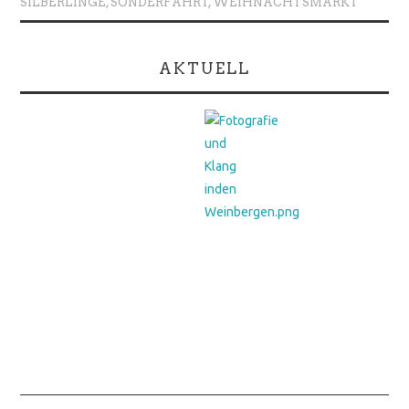
SILBERLINGE
,
SONDERFAHRT
,
WEIHNACHTSMARKT
AKTUELL