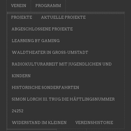
VEREIN
PROGRAMM
PROJEKTE
AKTUELLE PROJEKTE
ABGESCHLOSSENE PROJEKTE
LEARNING BY GAMING
WALDTHEATER IN GROSS-UMSTADT
RADIOKULTURARBEIT MIT JUGENDLICHEN UND
KINDERN
HISTORISCHE SONDERFAHRTEN
SIMON LORCH III. TRUG DIE HÄFTLINGSNUMMER
24252
WIDERSTAND IM KLEINEN
VEREINSHISTORIE