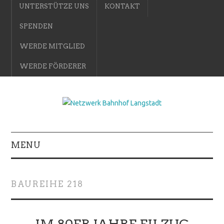
UNTERSTÜTZE UNS
KONTAKT
SPENDEN
WERDE MITGLIED
WERDE FÖRDERER
MENU
BAUREIHE 218
IM 80ER JAHRE EILZUG