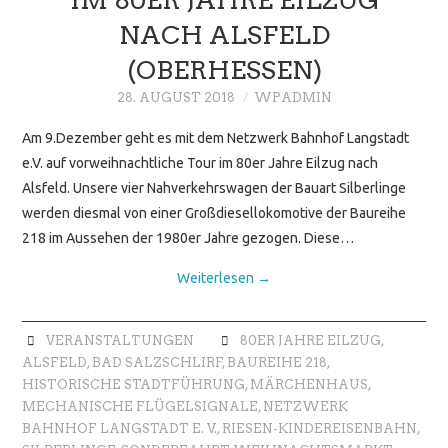
NACH ALSFELD
(OBERHESSEN)
28. AUGUST 2018
WPADMIN
Am 9.Dezember geht es mit dem Netzwerk Bahnhof Langstadt
e.V. auf vorweihnachtliche Tour im 80er Jahre Eilzug nach
Alsfeld. Unsere vier Nahverkehrswagen der Bauart Silberlinge
werden diesmal von einer Großdiesellokomotive der Baureihe
218 im Aussehen der 1980er Jahre gezogen. Diese…
Weiterlesen
→
VERANSTALTUNGEN
80ER JAHRE EILZUG
,
ALSFELD
,
BAD SALZSCHLIRF
,
BAUREIHE 218
,
HISTORISCHE STADTFÜHRUNG
,
MÄRCHENHAUS
,
MECHANISCHE FLÜGELSIGNALE
,
NETZWERK
BAHNHOF LANGSTADT E. V.
,
RIESEN-KINDEREISENBAHN
,